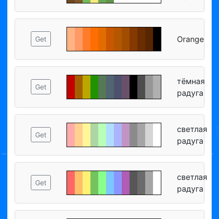
Orange
Get
тёмная
Get
радуга
светлая
Get
радуга
светлая
Get
радуга