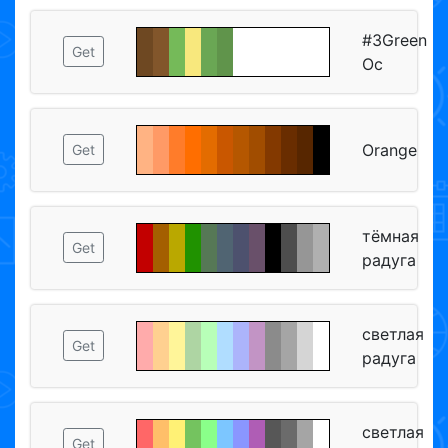
#3Green
Get
Oc
Orange
Get
тёмная
Get
радуга
светлая
Get
радуга
светлая
Get