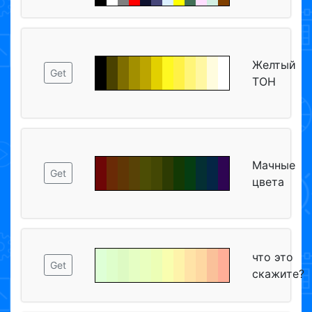
Желтый
Get
ТОН
Мачные
Get
цвета
что это
Get
скажите?