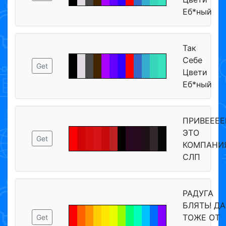
Еб*ный
Так
Себе
Get
Цвети
Еб*ный
ПРИВЕЕЕЕ
ЭТО
Get
КОМПАНИ
СЛП
РАДУГА
БЛЯТЬ! ДА
ТОЖЕ ОТ
Get