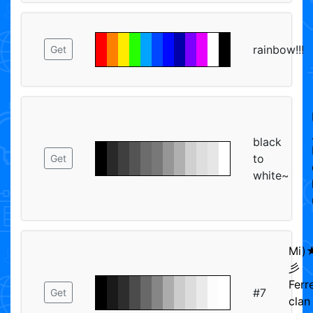
rainbow!!!
Get
black
to
Get
white~
Mi)
彡
Ferr
#7
Get
clan