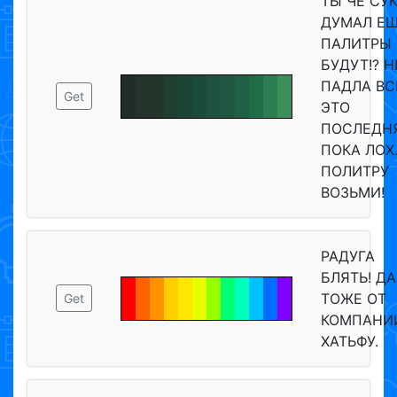
ТЫ ЧЁ СУ
ДУМАЛ Е
ПАЛИТРЫ
БУДУТ!? Н
ПАДЛА ВС
Get
ЭТО
ПОСЛЕДНЯ
ПОКА ЛОХ
ПОЛИТРУ
ВОЗЬМИ!
РАДУГА
БЛЯТЬ! ДА
ТОЖЕ ОТ
Get
КОМПАНИ
ХАТЬФУ.