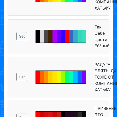
КОМПАНИ
ХАТЬФУ.
Так
Себе
Get
Цвети
Еб*ный
РАДУГА
БЛЯТЬ! ДА
ТОЖЕ ОТ
Get
КОМПАНИ
ХАТЬФУ.
ПРИВЕЕЕЕ
ЭТО