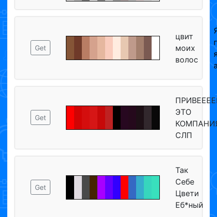
цвит
моих
Get
волос
ПРИВЕЕЕЕ
ЭТО
Get
КОМПАНИ
СЛП
Так
Себе
Get
Цвети
Еб*ный