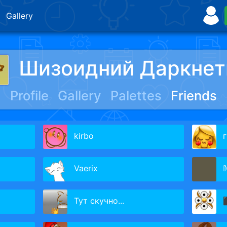
Gallery
Шизоидний Даркнет
Profile
Gallery
Palettes
Friends
kirbo
Vaerix

Тут скучно...