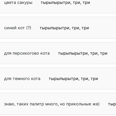
цвета сакуры
тырыпырытри, три, три
синий кот (?)
тырыпырытри, три, три
для персикогово кота
тырыпырытри, три, три
для темного кота
тырыпырытри, три, три
знаю, таких палитр много, но прикольные же)
тыр