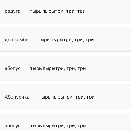
радуга
тырыпырытри, три, три
для зомби
тырыпырытри, три, три
абопус
тырыпырытри, три, три
Абопусиха
тырыпырытри, три, три
абопус
тырыпырытри, три, три