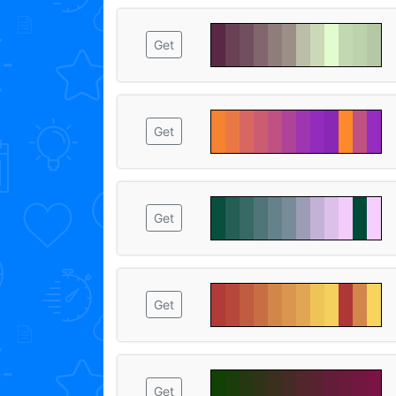
Get
Get
Get
Get
Get