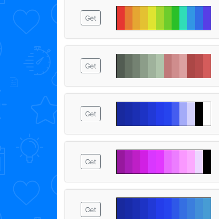
Get
Get
Get
Get
Get