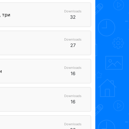
Downloads
 три
32
Downloads
27
Downloads
и
16
Downloads
16
Downloads