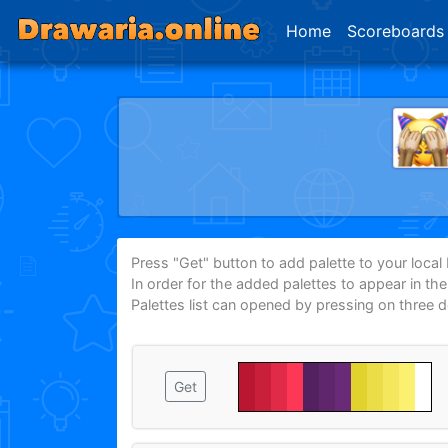
Home
Scoreboards
Press "Get" button to add palette to your local P
In order for the added palettes to appear in th
Palettes list can opened by pressing on three 
Get