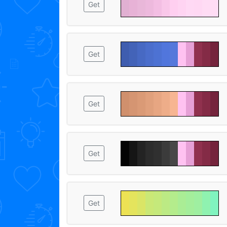
Get
Get
Get
Get
Get