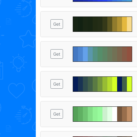
Get
Get
Get
Get