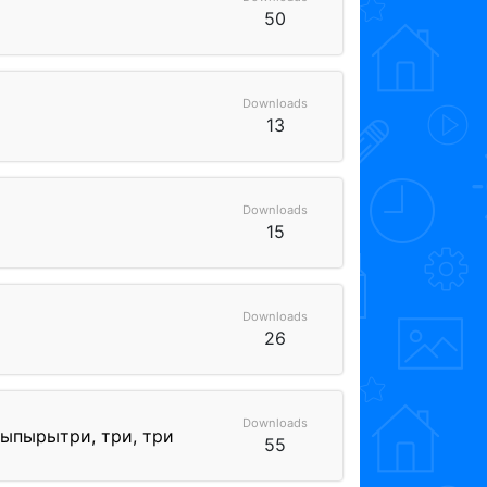
50
Downloads
13
Downloads
15
Downloads
26
Downloads
ыпырытри, три, три
55