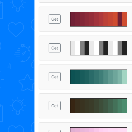
Get
Get
Get
Get