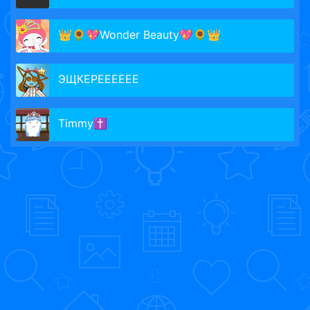
👑🌻💖Wonder Beauty💖🌻👑
ЭЩКЕРЕЕЕЕЕЕ
Timmy✝