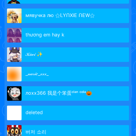
мявучка лю ⚝ᒪYᑎХIE ᑎEW⚝
thương em hay k
𝒦𝒾𝓌𝒾 ✨
_𝓃𝒶𝓇𝒾𝑒_𝓍𝓍𝓍_
лохх366 我是个笨蛋ᶜˡᵃⁿ ᶜᵒˡᵃ🎃
deleted­­
버저 소리