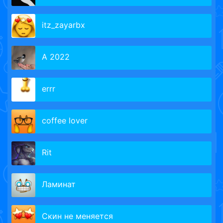
itz_zayarbx
A 2022
errr
coffee lover
Rit
Ламинат
Скин не меняется