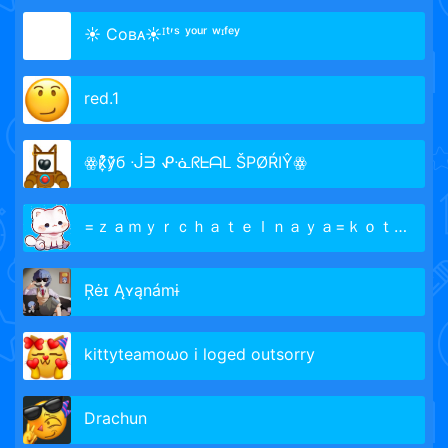
☀ Соʙᴀ☀ᴵᵗ′ˢ ʸᵒᵘʳ ʷᶦᶠᵉʸ
red.1
ꙮк̷̞͒̓͂у̷͗͊б ᒚᗱ ᕵᓍᖇᖶᗩᒪ ŠPØŔIŶꙮ
=ｚａｍｙｒｃｈａｔｅｌｎａｙａ=ｋｏｔｉｋ=
Ŗėɪ Ąʏąnámɨ
kittyteamoωo i loged outsorry
Drachun